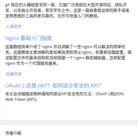
git 现在的火爆程度非同一般，它被广泛地用在大型开源项目，团队开
发，以及独立开发者，甚至学生之中。这是一篇给像我这样的新手或者
是熟悉图形工具的老鸟看的。仅作为快速入门的教程。
工具软件
Nginx 基础入门指南
这篇教程简单介绍了 nginx 并且讲解了一些 nginx 可以解决的简单任
务。这篇教程主要讲解的是如果启用和停止ngixn，和重新加载配置，描
述配置文件的基本结构和怎样搭建一个 nginx 静态辅助器，怎样配置
nginx 作为一个代理服务器来。
后端开发
OAuth 2 还是 JWT？如何设计安全的 API？
本文会详细描述两种通用的保证API安全性的方法：OAuth 2和JSON
Web Token (JWT)。
作者介绍