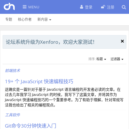
MENU
登录
注册
专题
核心作者
新内容
论坛系统升级为Xenforo，欢迎大家测试！
排序:
标题
过滤器
前端技术
19+ 个 JavaScript 快速编程技巧
这确实是一篇针对于基于 JavaScript 语言编程的开发者必读的文章。在
过去几年我学习 JavaScript 的时候，我写下了这篇文章，并将其作为
JavaScript 快速编程技巧的一个重要参考。为了有助于理解，针对常规写
法我也给出了相关的编程观点。
工具软件
Git命令30分钟快速入门