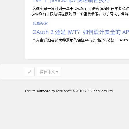
这确实是一篇针对于基于 JavaScript 语言编程的开发者
JavaScript 快速编程技巧的一个重要参考。为了有助
后端开发
OAuth 2 还是 JWT？如何设计安全的 AP
本文会详细描述两种通用的保证API安全性的方法：OAuth 2和JSO
简体中文
Forum software by XenForo™
©2010-2017 XenForo Ltd.