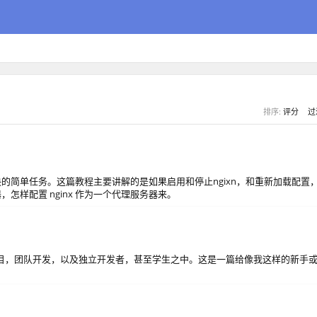
排序:
评分
过
可以解决的简单任务。这篇教程主要讲解的是如果启用和停止ngixn，和重新加载配置
，怎样配置 nginx 作为一个代理服务器来。
源项目，团队开发，以及独立开发者，甚至学生之中。这是一篇给像我这样的新手