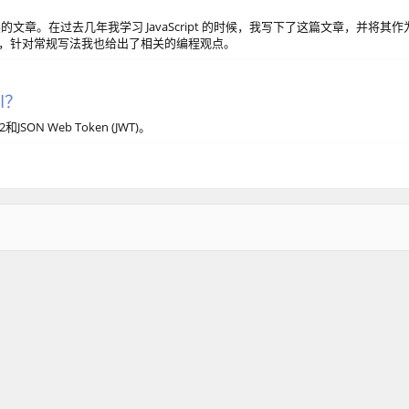
必读的文章。在过去几年我学习 JavaScript 的时候，我写下了这篇文章，并将其作
于理解，针对常规写法我也给出了相关的编程观点。
I？
N Web Token (JWT)。