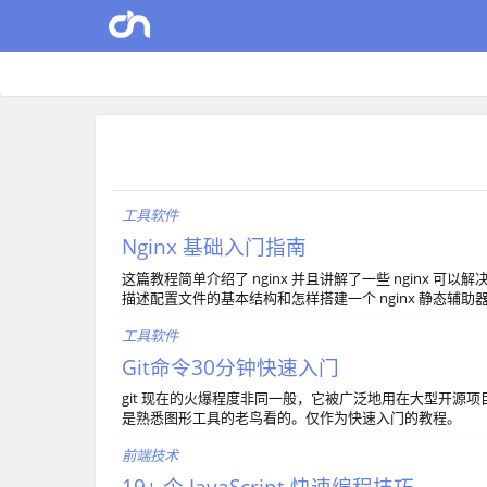
工具软件
Nginx 基础入门指南
这篇教程简单介绍了 nginx 并且讲解了一些 nginx 
描述配置文件的基本结构和怎样搭建一个 nginx 静态辅助器
工具软件
Git命令30分钟快速入门
git 现在的火爆程度非同一般，它被广泛地用在大型开
是熟悉图形工具的老鸟看的。仅作为快速入门的教程。
前端技术
19+ 个 JavaScript 快速编程技巧