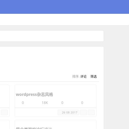
排序:
评论
筛选