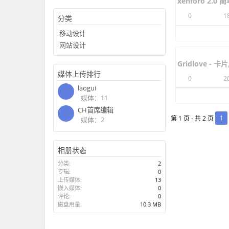
分类
移动设计
控制台界面
网站设计
0
1
媒体上传排行
laogui
媒体：11
xenforo 2.0
CH首席编辑
0
1
媒体：2
相册状态
分类:
2
专辑:
0
上传媒体:
13
嵌入媒体:
0
评论:
0
磁盘用量:
10.3 MB