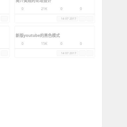
wordpress杂志风格
0
18K
0
0
26 08 2017
简介美观的论坛设计
0
21K
0
0
14 07 2017