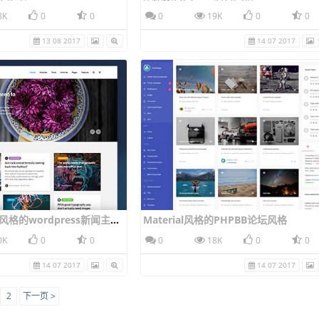
8K
0
0
0
19K
0
0
13 08 2017
14 07 2017
Gridlove - 卡片风格的wordpress新闻主题风格
Material风格的PHPBB论坛风格
0K
0
0
0
18K
0
0
14 07 2017
14 07 2017
2
下一页 >