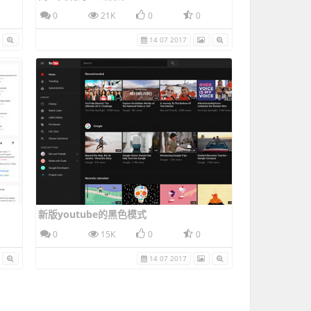
0
21K
0
0
14 07 2017
新版youtube的黑色模式
0
15K
0
0
14 07 2017