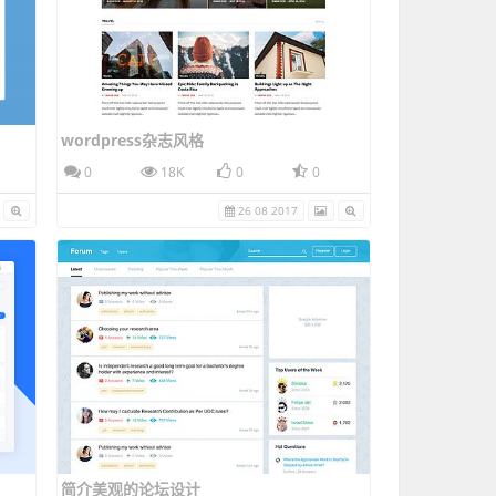
wordpress杂志风格
0
18K
0
0
26 08 2017
简介美观的论坛设计