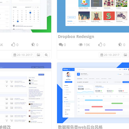
Dropbox Redesign
6K
0
0
0
19K
0
0
20 10 2017
20 10 2017
 简单修改
数据报告类web后台风格