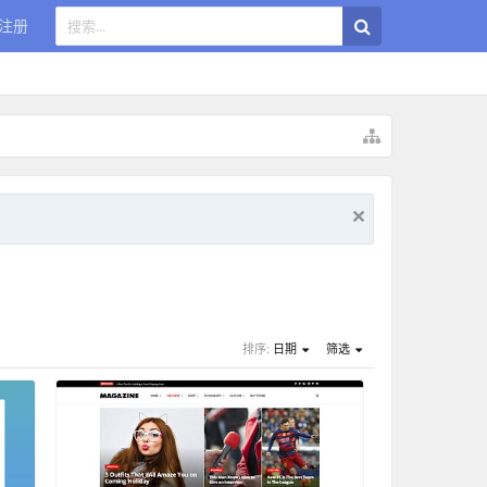
注册
排序:
日期
筛选