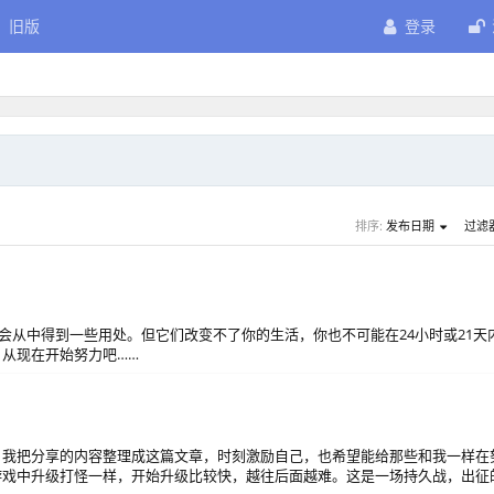
旧版
登录
排序:
发布日期
过滤
P的书；你可能将会从中得到一些用处。但它们改变不了你的生活，你也不可能在24小时或21天
从现在开始努力吧……
，我把分享的内容整理成这篇文章，时刻激励自己，也希望能给那些和我一样在
游戏中升级打怪一样，开始升级比较快，越往后面越难。这是一场持久战，出征