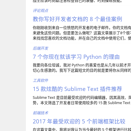
战士应该时刻都注意检查自己的装备、时刻操练技能。
评论观点
教你写好开发者文档的 8 个最佳案例
你刚刚收到来自一位愤怒的开发者的电子邮件。你的文档
来避免这些问题。但是要怎么做呢？这篇文章展示了8个很
来找找您喜欢的文档功能，并在自己的文档中使用它们，
后端开发
7 个你现在就该学习 Python 的理由
我要向各位坦诚，我对 Python 的喜爱也是从几年以
切心生感激的。我写下这篇短文的目的就是要将你从同样的痛
工具软件
15 款炫酷的 Sublime Text 插件推荐
Sublime Text 是目前最受欢迎的代码编辑器，因其高
势，本文筛选了开发者日常使用较多的 15 款 Sublime 
前端技术
2017 年最受欢迎的 5 个前端框架比较
在这篇文章中，我将对我认为当今最好的 5 个框架进行