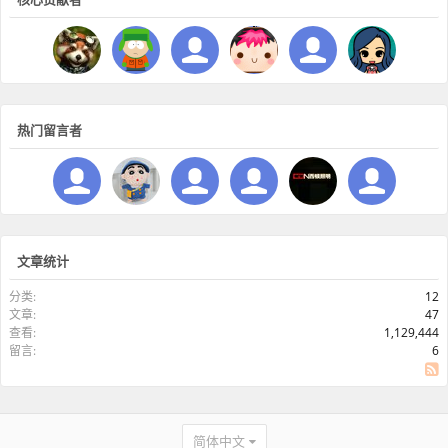
热门留言者
文章统计
分类:
12
文章:
47
查看:
1,129,444
留言:
6
SS
简体中文