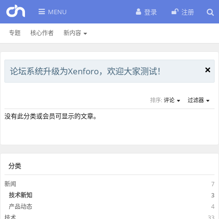
MENU
登录
注册
专题
核心作者
新内容
论坛系统升级为Xenforo，欢迎大家测试！
排序:
评论
过滤器
没有此分类或会员可显示的文章。
分类
新闻
7
技术新知
3
产品动态
4
技术
33